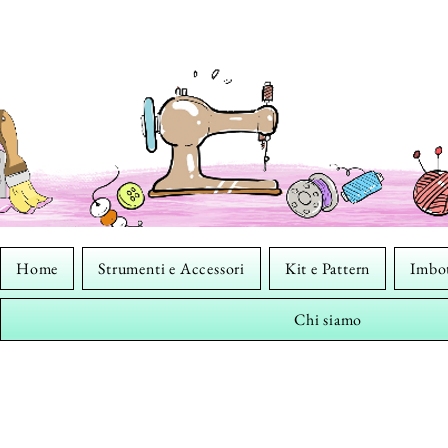
Home
Strumenti e Accessori
Kit e Pattern
Imbot
Chi siamo