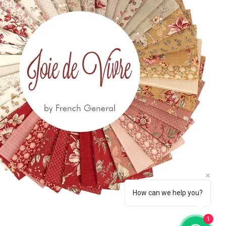
 650
eccia.com
la Newsletter
Iscriviti
How can we help you?
1