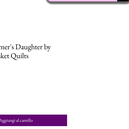
mer's Daughter by
ket Quilts
Aggiungi al carrello