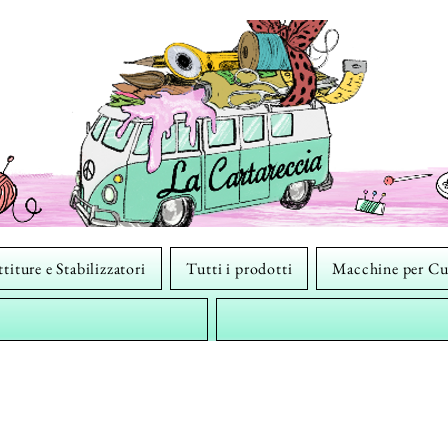
titure e Stabilizzatori
Tutti i prodotti
Macchine per Cu