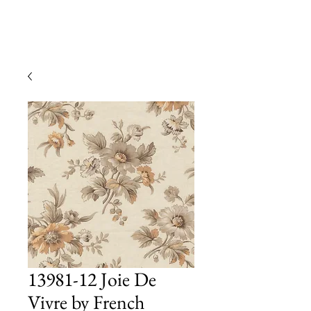
13981-12 Joie De
Vivre by French