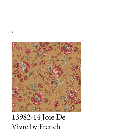
13982-14 Joie De
Vivre by French