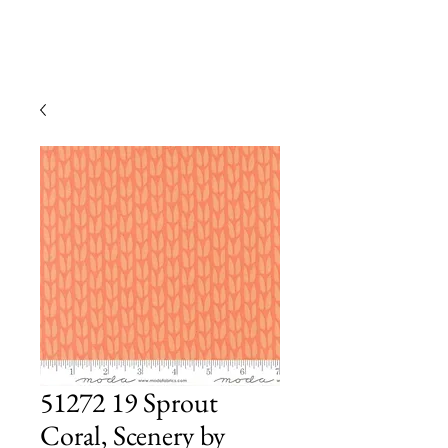
51272 19 Sprout
Coral, Scenery by