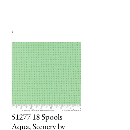
51277 18 Spools
Aqua, Scenery by