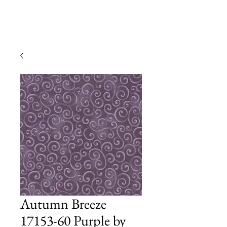
Autumn Breeze
17153-60 Purple by