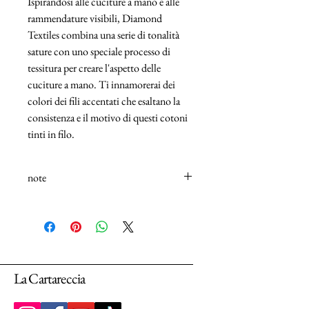
Ispirandosi alle cuciture a mano e alle
rammendature visibili, Diamond
Textiles combina una serie di tonalità
sature con uno speciale processo di
tessitura per creare l'aspetto delle
cuciture a mano. Ti innamorerai dei
colori dei fili accentati che esaltano la
consistenza e il motivo di questi cotoni
tinti in filo.
note
N.B.: I tessuti (100% Cotton) sono venduti
in unità da 25cm.
Selezionando più unità, ti arriverà un unico
pezzo multiplo di 25cm.
La Cartareccia