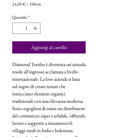
24,00 €
/
100cm
24,00 €
ogni
Quantità
*
100
Centimetri
Aggiungi al carrello
Diamond Textiles è diventata un'azienda
tessile all'ingrosso acclamata a livello
internazionale. La loro azienda si basa
sul sogno di creare tessuti che
intrecciano elementi organici
tradizionali con una rilevanza moderna.
Sono orgogliosi di essere un distributore
del commercio equo e solidale, offrendo
lavoro e supporto a innumerevoli
villaggi rurali in India e Indonesia.