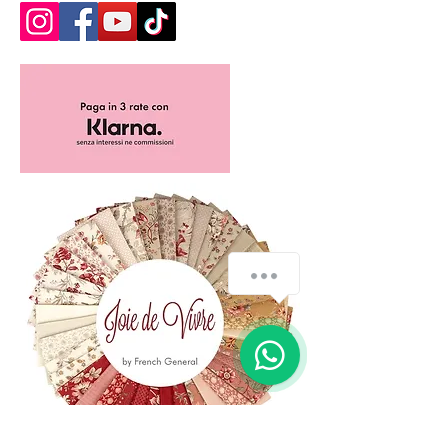
How can we help you?
1