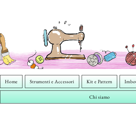
Home
Strumenti e Accessori
Kit e Pattern
Imbot
Chi siamo