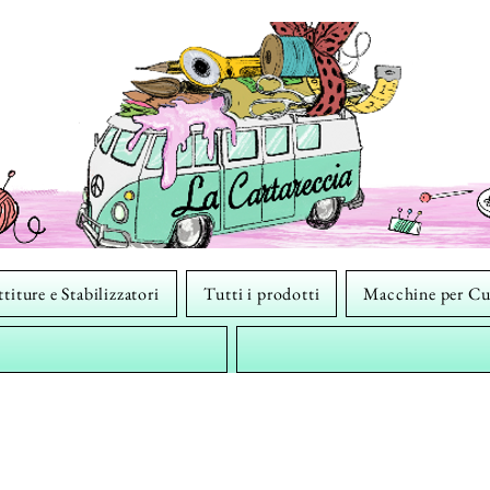
titure e Stabilizzatori
Tutti i prodotti
Macchine per Cu