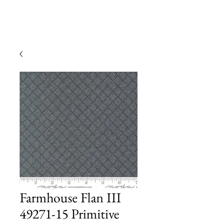
Farmhouse Flan III
49271-15 Primitive