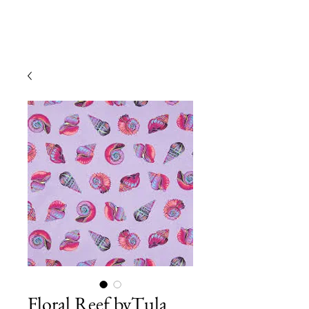
Floral Reef byTula