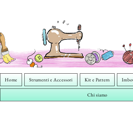
Home
Strumenti e Accessori
Kit e Pattern
Imbot
Chi siamo