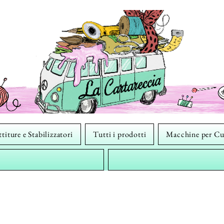
titure e Stabilizzatori
Tutti i prodotti
Macchine per Cu