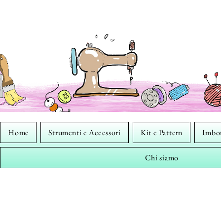
Home
Strumenti e Accessori
Kit e Pattern
Imbot
Chi siamo