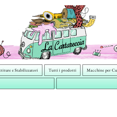
titure e Stabilizzatori
Tutti i prodotti
Macchine per Cu