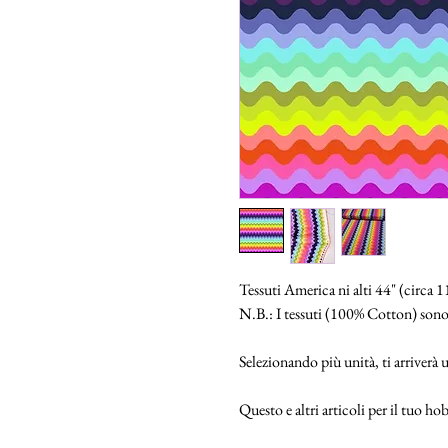
Tessuti America ni alti 44" (circa 
N.B.: I tessuti (100% Cotton) sono
Selezionando più unità, ti arriverà
Questo e altri articoli per il tuo 