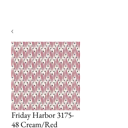
Friday Harbor 3175-
48 Cream/Red