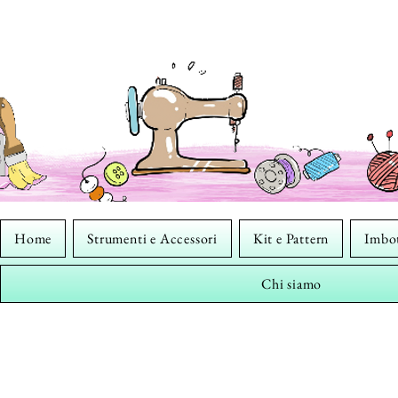
Home
Strumenti e Accessori
Kit e Pattern
Imbot
Chi siamo