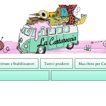
titure e Stabilizzatori
Tutti i prodotti
Macchine per Cu