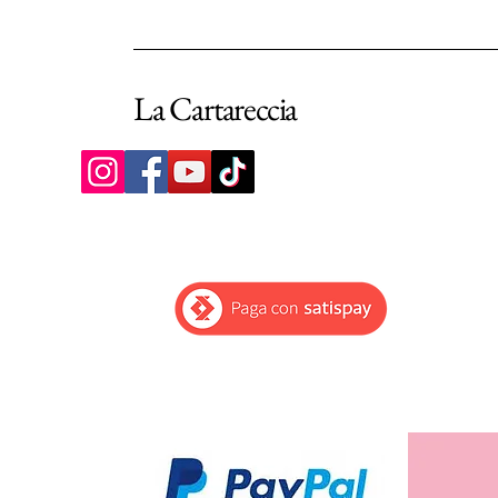
La Cartareccia