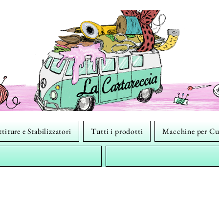
titure e Stabilizzatori
Tutti i prodotti
Macchine per Cu