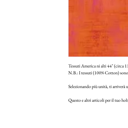
Tessuti America ni alti 44" (circa 
N.B.: I tessuti (100% Cotton) sono
Selezionando più unità, ti arriverà
Questo e altri articoli per il tuo 