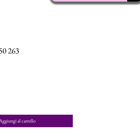
50 263
Aggiungi al carrello