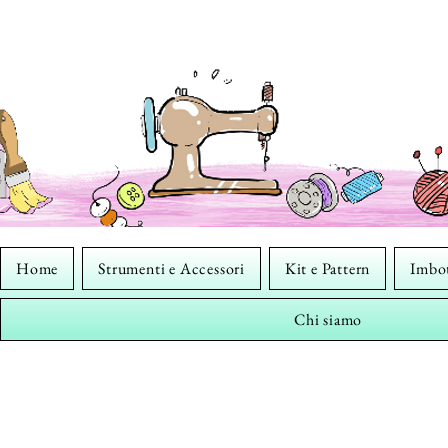
Home
Strumenti e Accessori
Kit e Pattern
Imbot
Chi siamo