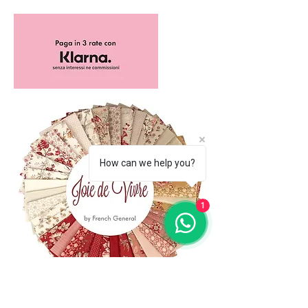
How can we help you?
1
(+39)
06 523 510 18