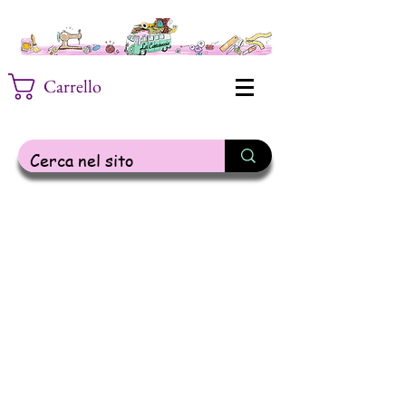
Carrello