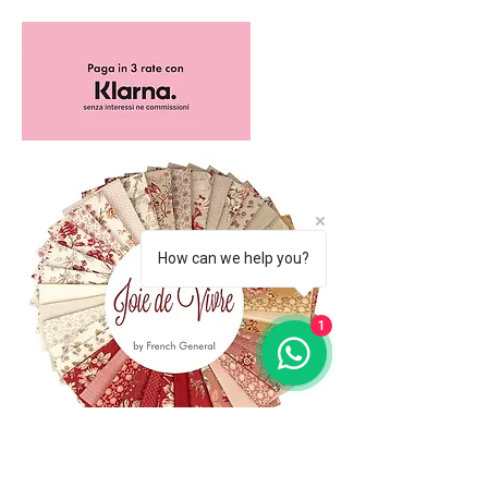
How can we help you?
1
(+39)
06 523 510 18