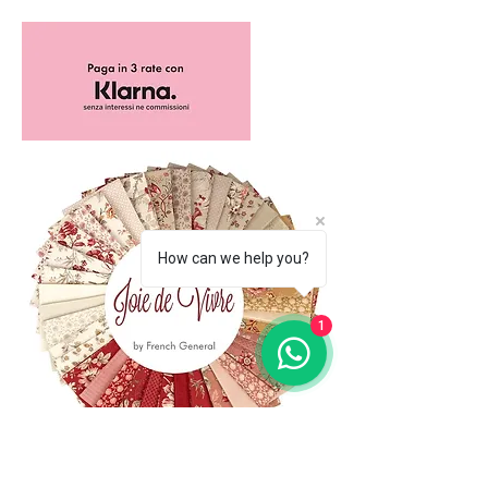
How can we help you?
1
(+39)
06 523 510 18