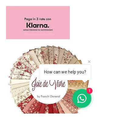
How can we help you?
1
(+39)
06 523 510 18