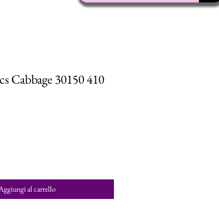
cs Cabbage 30150 410
Aggiungi al carrello