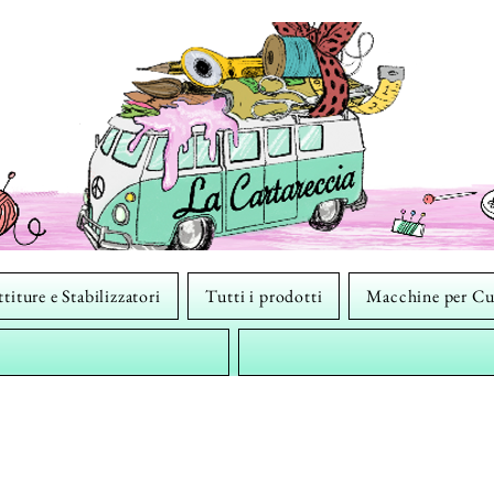
titure e Stabilizzatori
Tutti i prodotti
Macchine per Cu