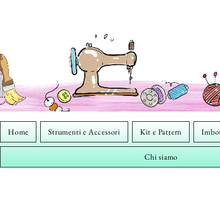
Home
Strumenti e Accessori
Kit e Pattern
Imbot
Chi siamo