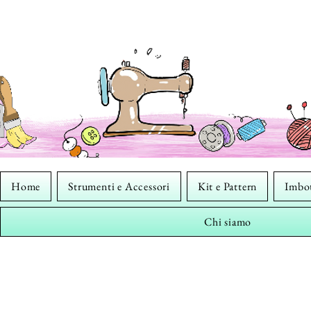
Home
Strumenti e Accessori
Kit e Pattern
Imbot
Chi siamo