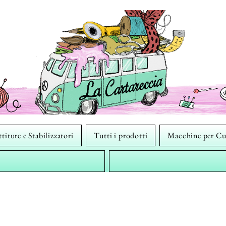
titure e Stabilizzatori
Tutti i prodotti
Macchine per Cu