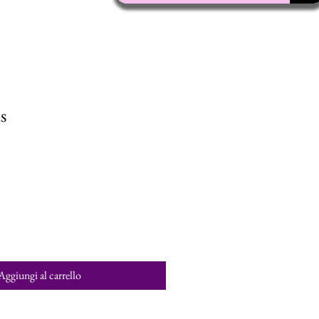
s
Aggiungi al carrello