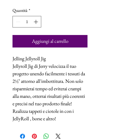
Quantità
*
Aggiungi al carrello
Jelling Jellyroll Jig
Jellyroll Jig di Jerry velocizza il tuo
progetto unendo facilmente i tessuti da
2½" attorno all'imbottitura. Non solo
risparmierai tempo ed eviterai crampi
alla mano, otterrai risultati più coerenti
e precisi nel tuo prodotto finale!
Realizza tappeti e ciotole in con i
JellyRoll , borse e altro!