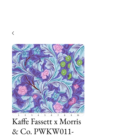
Kaffe Fassett x Morris
& Co. PWKW011-