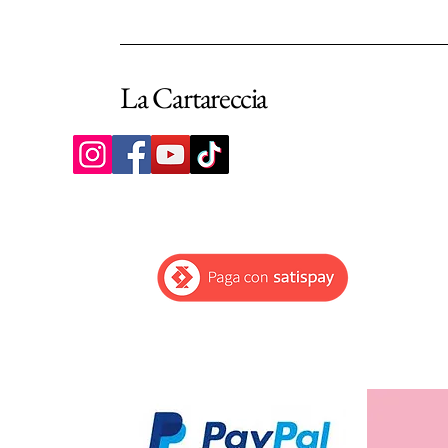
La Cartareccia