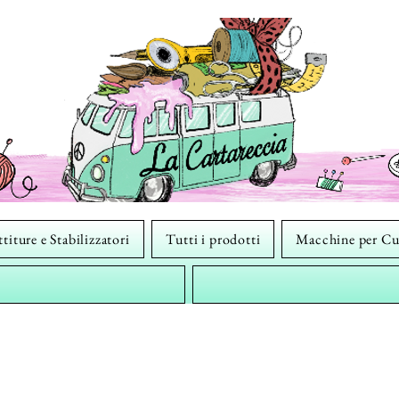
titure e Stabilizzatori
Tutti i prodotti
Macchine per Cu