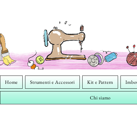
Home
Strumenti e Accessori
Kit e Pattern
Imbot
Chi siamo