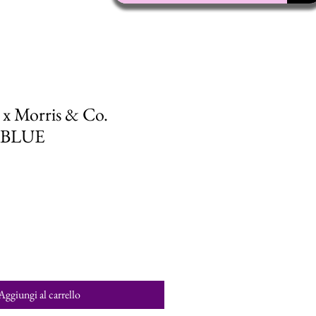
t x Morris & Co.
.BLUE
Aggiungi al carrello