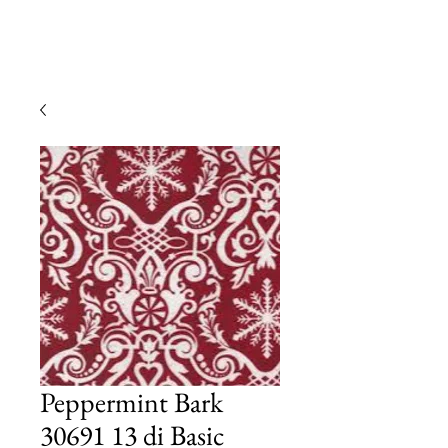
Peppermint Bark
30691 13 di Basic