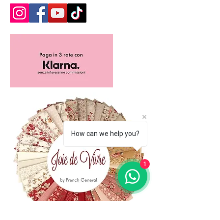
How can we help you?
1