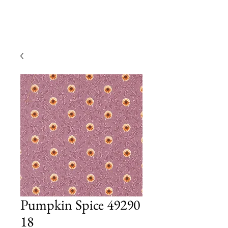
Pumpkin Spice 49290
18