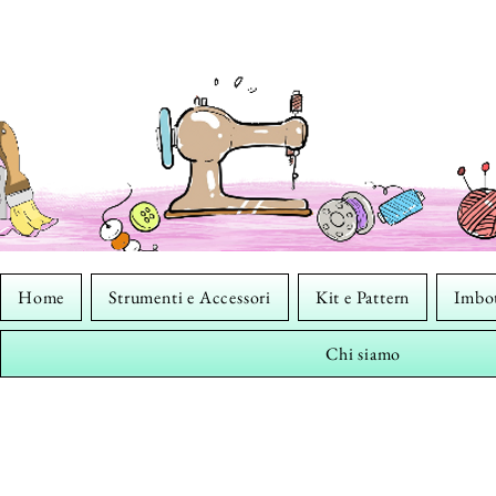
Home
Strumenti e Accessori
Kit e Pattern
Imbot
Chi siamo