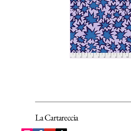
La Cartareccia