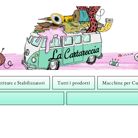
titure e Stabilizzatori
Tutti i prodotti
Macchine per Cu