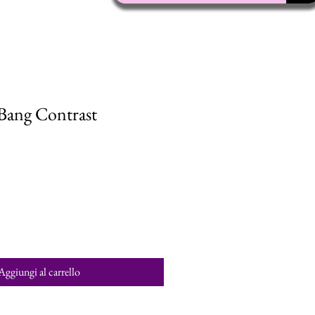
ang Contrast
Aggiungi al carrello