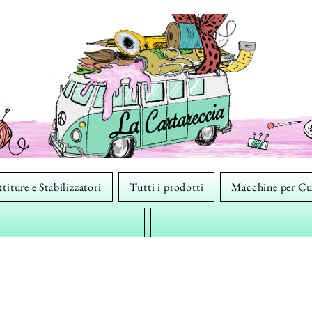
titure e Stabilizzatori
Tutti i prodotti
Macchine per Cu