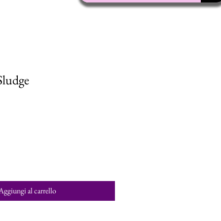
ludge
Aggiungi al carrello