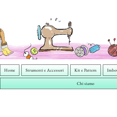
Home
Strumenti e Accessori
Kit e Pattern
Imbot
Chi siamo