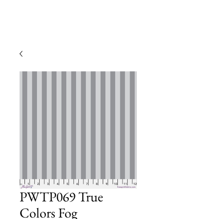
PWTP069 True
Colors Fog