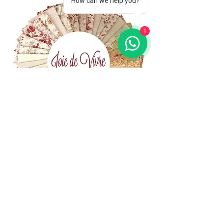
How can we help you?
1
(+39)
06 523 510 18
Cell.
347 49 65 650
Via Costantino
Beschi, 13c - ROMA