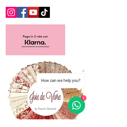
How can we help you?
1