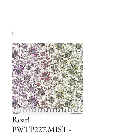
Roar!
PWTP227.MIST -