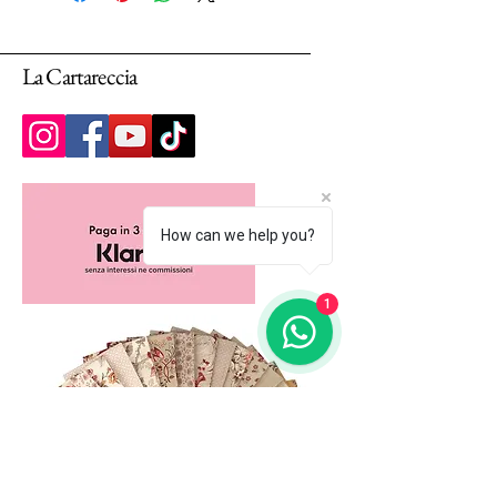
La Cartareccia
How can we help you?
1