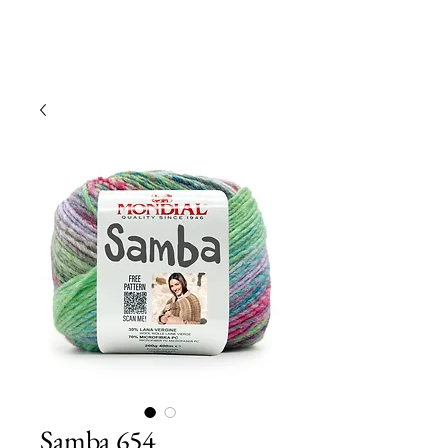
Samba 654