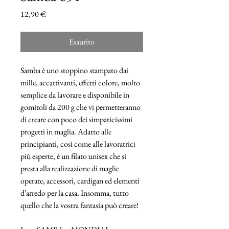
Prezzo
12,90 €
Esaurito
Samba è uno stoppino stampato dai
mille, accattivanti, effetti colore, molto
semplice da lavorare e disponibile in
gomitoli da 200 g che vi permetteranno
di creare con poco dei simpaticissimi
progetti in maglia. Adatto alle
principianti, così come alle lavoratrici
più esperte, è un filato unisex che si
presta alla realizzazione di maglie
operate, accessori, cardigan ed elementi
d’arredo per la casa. Insomma, tutto
quello che la vostra fantasia può creare!