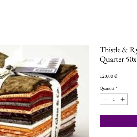
Thistle & R
Quarter 50
Prezzo
120,00 €
Quantità
*