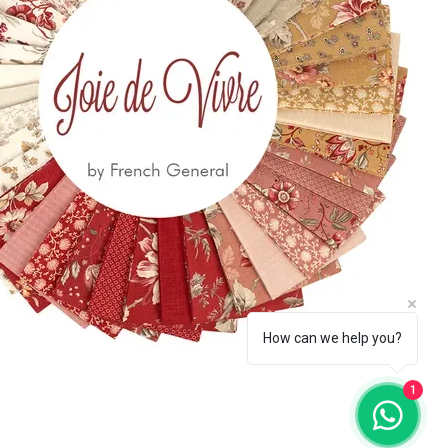
eccia.com
la Newsletter
Iscriviti
How can we help you?
1