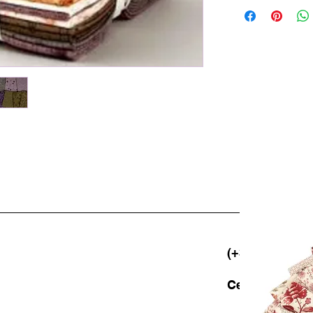
(+39) 06 523 5
Cell. 347 49 65