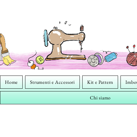
Home
Strumenti e Accessori
Kit e Pattern
Imbot
Chi siamo