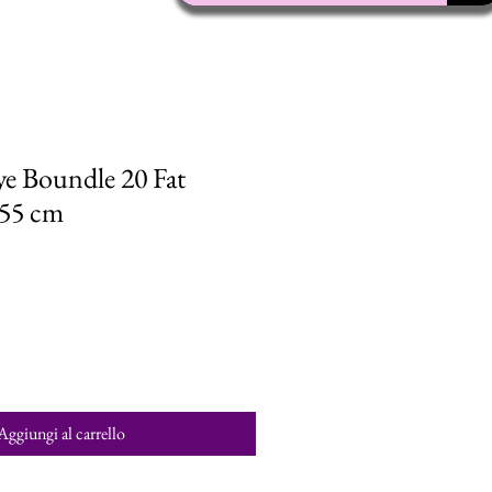
ye Boundle 20 Fat
x55 cm
Aggiungi al carrello