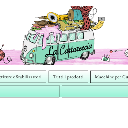
titure e Stabilizzatori
Tutti i prodotti
Macchine per Cu