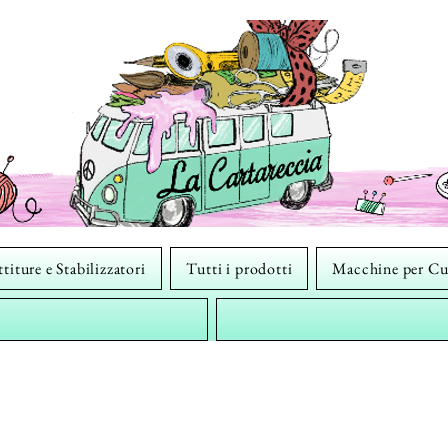
titure e Stabilizzatori
Tutti i prodotti
Macchine per Cu