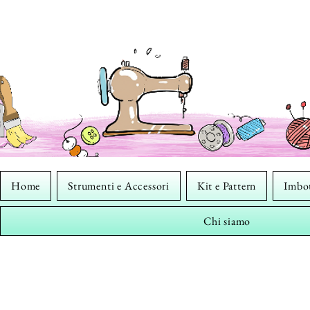
Home
Strumenti e Accessori
Kit e Pattern
Imbot
Chi siamo