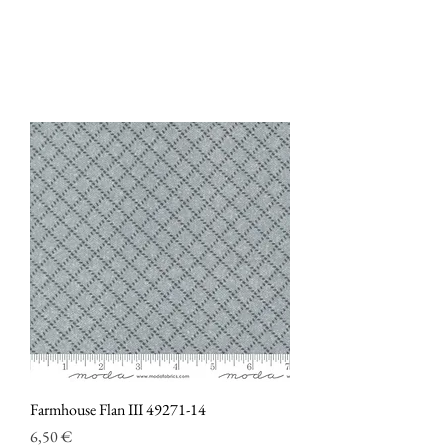
Farmhouse Flan III 49271-14
Prezzo
6,50 €